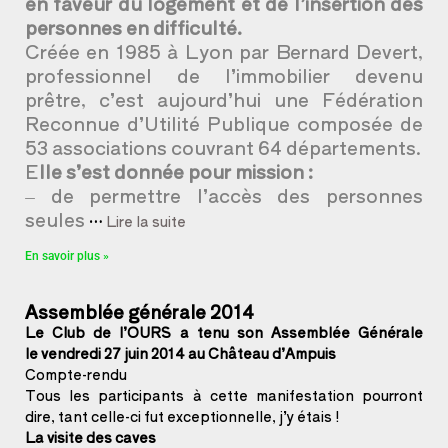
en faveur du logement et de l’insertion des
personnes en difficulté.
Créée en 1985 à Lyon par Bernard Devert,
professionnel de l’immobilier devenu
prêtre, c’est aujourd’hui une Fédération
Reconnue d’Utilité Publique composée de
53 associations couvrant 64 départements.
E
lle s’est donnée pour mission :
– de permettre l’accès des personnes
seules
…
Lire la suite
En savoir plus »
Assemblée générale 2014
Le Club de l’OURS a tenu son Assemblée Générale
le
vendredi 27 juin 2014 au Château d’Ampuis
Compte-rendu
Tous les participants à cette manifestation pourront
dire, tant celle-ci fut exceptionnelle, j’y étais !
La visite des caves