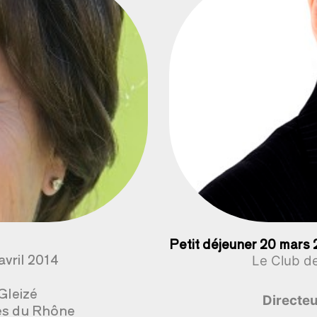
Petit déjeuner 20 mars 
avril 2014
Le Club de
Gleizé
Directe
res du Rhône