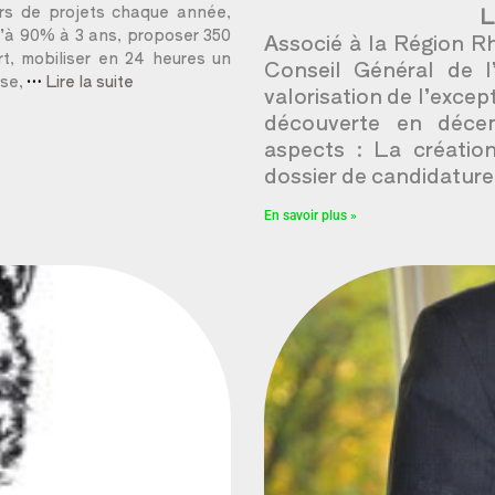
eurs de projets chaque année,
L
u’à 90% à 3 ans, proposer 350
Associé à la Région Rh
rt, mobiliser en 24 heures un
Conseil Général de 
ise,
…
Lire la suite
valorisation de l’excep
découverte en décem
aspects : La création
dossier de candidatur
En savoir plus »