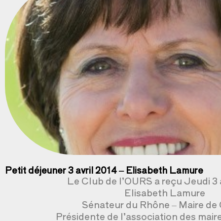
Petit déjeuner 3 avril 2014 – Elisabeth Lamure
Le Club de l’OURS a reçu Jeudi 3 
Elisabeth Lamure
Sénateur du Rhône – Maire de 
Présidente de l’association des mai