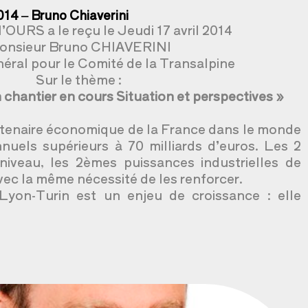
2014 – Bruno Chiaverini
’OURS a le reçu le Jeudi 17 avril 2014
onsieur Bruno CHIAVERINI
éral pour le Comité de la Transalpine
Sur le thème :
 chantier en cours Situation et perspectives »
artenaire économique de la France dans le monde
uels supérieurs à 70 milliards d’euros. Les 2
iveau, les 2èmes puissances industrielles de
ec la même nécessité de les renforcer.
e Lyon-Turin est un enjeu de croissance : elle