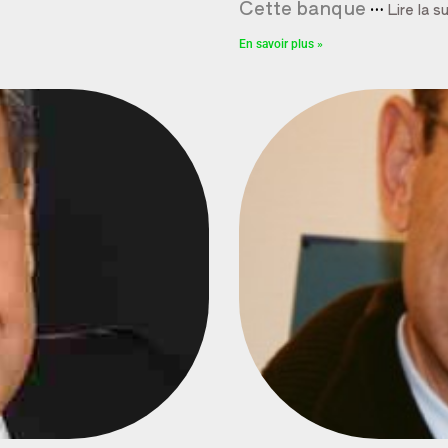
Cette banque
…
Lire la s
En savoir plus »