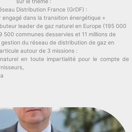
sur le thème :
éseau Distribution France (GrDF) :
r engagé dans la transition énergétique »
tributeur leader de gaz naturel en Europe (195 000
 9 500 communes desservies et 11 millions de
la gestion du réseau de distribution de gaz en
’articule autour de 3 missions :
naturel en toute impartialité pour le compte de
rnisseurs,
la