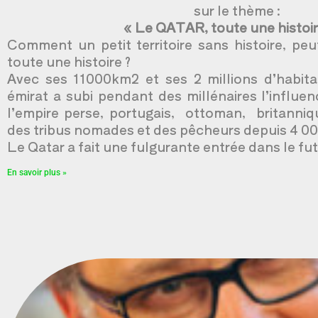
sur le thème :
« Le QATAR, toute une histoi
Comment un petit territoire sans histoire, peu
toute une histoire ?
Avec ses 11000km2 et ses 2 millions d’habita
émirat a subi pendant des millénaires l’influe
l’empire perse, portugais, ottoman, britannique
des tribus nomades et des pêcheurs depuis 4 00
Le Qatar a fait une fulgurante entrée dans le fu
En savoir plus »