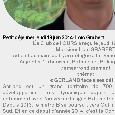
Petit déjeuner jeudi 19 juin 2014-Loïc Grabert
Le Club de l’OURS a reçu le jeudi 1
Monsieur Loïc GRABER
Adjoint au maire de Lyon délégué à la Démoc
Adjoint à l’Urbanisme, Patrimoine, Politiq
7èmearrondissement
thème :
« GERLAND face à ses défi
Gerland est un grand territoire de 70
développement très dynamique depuis u
notamment avec l’arrivée de la ligne B du métro,
Depuis 2013, le métro B se poursuit vers Oullin
Sud. Et en ce début d’année 2014, c’est la Conf