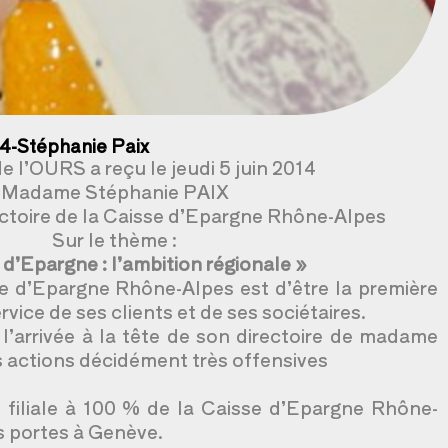
014-Stéphanie Paix
e l’OURS a reçu le jeudi 5 juin 2014
Madame Stéphanie PAIX
ectoire de la Caisse d’Epargne Rhône-Alpes
Sur le thème :
 d’Epargne : l’ambition régionale »
se d’Epargne Rhône-Alpes est d’être la première
vice de ses clients et de ses sociétaires.
 l’arrivée à la tête de son directoire de madame
s actions décidément très offensives
filiale à 100 % de la Caisse d’Epargne Rhône-
es portes à Genève.