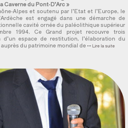
a Caverne du Pont-D’Arc »
ône-Alpes et soutenu par l’Etat et l’Europe, le
l’Ardèche est engagé dans une démarche de
tionnelle cavité ornée du paléolithique supérieur
bre 1994. Ce Grand projet recouvre trois
 d’un espace de restitution, l’élaboration du
e auprès du patrimoine mondial de
…
Lire la suite