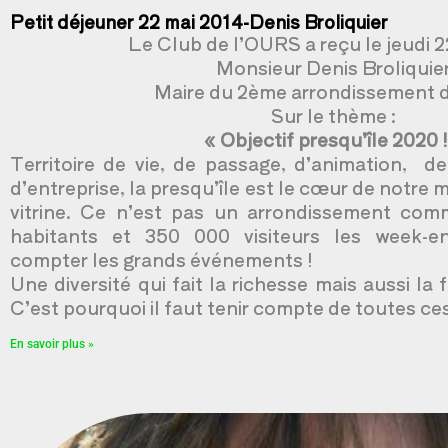
Petit déjeuner 22 mai 2014-Denis Broliquier
Le Club de l’OURS a reçu le jeudi 2
Monsieur Denis Broliquie
Maire du 2ème arrondissement 
Sur le thème :
« Objectif presqu’île 2020 !
Territoire de vie, de passage, d’animation, de
d’entreprise, la presqu’île est le cœur de notre m
vitrine. Ce n’est pas un arrondissement com
habitants et 350 000 visiteurs les week-e
compter les grands événements !
Une diversité qui fait la richesse mais aussi la fr
C’est pourquoi il faut tenir compte de toutes ce
En savoir plus »