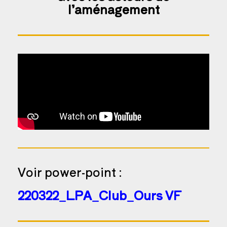
l’aménagement
Voir power-point :
220322_LPA_Club_Ours VF