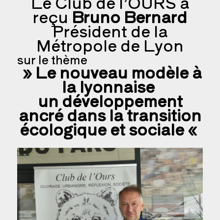
Le Club de l’OURS a
reçu
Bruno Bernard
Président de la
Métropole de Lyon
sur le thème
» Le nouveau modèle
à
la lyonnaise
un développement
ancré dans la transition
écologique et sociale «