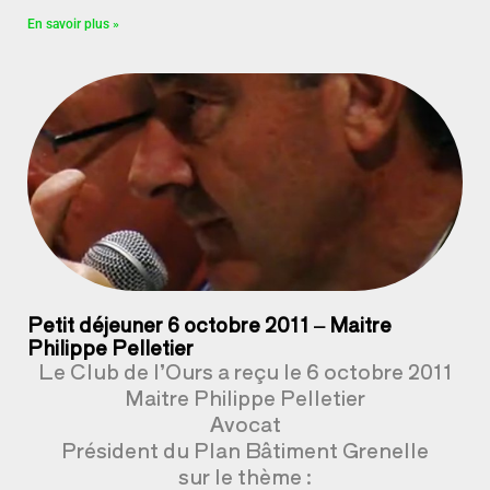
En savoir plus »
Petit déjeuner 6 octobre 2011 – Maitre
Philippe Pelletier
Le Club de l’Ours a reçu le 6 octobre 2011
Maitre Philippe Pelletier
Avocat
Président du Plan Bâtiment Grenelle
sur le thème :