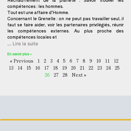
Réchauffement de la planète : Savoir trouver les
compétences : les hommes.
Tout est une affaire d’Homme.
Concernant le Grenelle : on ne peut pas travailler seul, il
faut se faire aider, voir les partenaires privilégiés, réunir
les compétences externes. Au plus proche des
compétences locales et
…
Lire la suite
En savoir plus »
« Previous
1
2
3
4
5
6
7
8
9
10
11
12
13
14
15
16
17
18
19
20
21
22
23
24
25
26
27
28
Next »