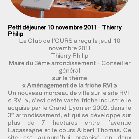
Petit déjeuner 10 novembre 2011 – Thierry
Philip
Le Club de l’OURS a reçu le jeudi 10
novembre 2011
Thierry Philip
Maire du 3ème arrondissement – Conseiller
général
sur le thème
« Aménagement de la friche RVI »
Un nouveau morceau de ville sur le site RVI
« RVI », c’est cette vaste friche industrielle
acquise par le Grand Lyon en 2002, dans le
e
3
arrondissement, et qui se développe sur
plus de 7 hectares entre l’avenue
Lacassagne et le cours Albert Thomas. Ce
site est aujourd’hui organisé en deux