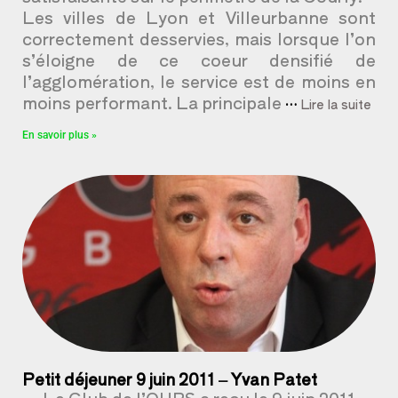
Les villes de Lyon et Villeurbanne sont
correctement desservies, mais lorsque l’on
s’éloigne de ce coeur densifié de
l’agglomération, le service est de moins en
moins performant. La principale
…
Lire la suite
En savoir plus »
Petit déjeuner 9 juin 2011 – Yvan Patet
Le Club de l’OURS a reçu le 9 juin 2011