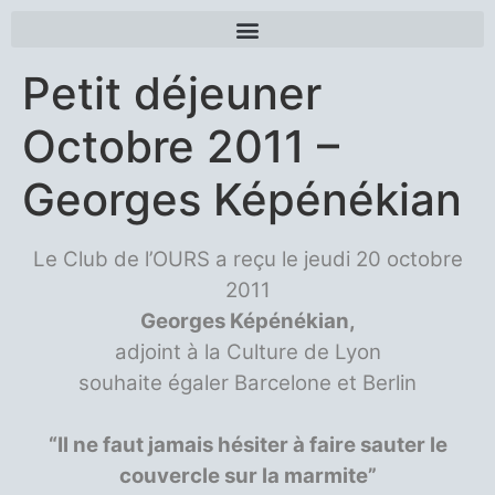
Petit déjeuner
Octobre 2011 –
Georges Képénékian
Le Club de l’OURS a reçu le jeudi 20 octobre
2011
Georges Képénékian,
adjoint à la Culture de Lyon
souhaite égaler
Barcelone et Berlin
“Il ne faut jamais hésiter à faire sauter le
couvercle sur la marmite”