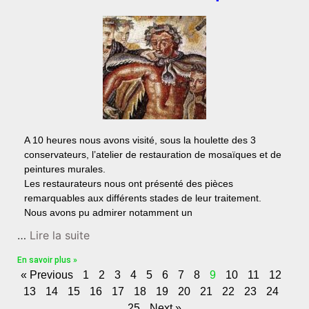
A 10 heures nous avons visité, sous la houlette des 3
conservateurs, l’atelier de restauration de mosaïques et de
peintures murales.
Les restaurateurs nous ont présenté des pièces
remarquables aux différents stades de leur traitement.
Nous avons pu admirer notamment un
…
Lire la suite
En savoir plus »
« Previous
1
2
3
4
5
6
7
8
9
10
11
12
13
14
15
16
17
18
19
20
21
22
23
24
25
Next »