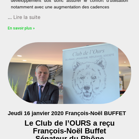
développement doit donc assurer le confort d’utilisation
notamment avec une augmentation des cadences
…
Lire la suite
En savoir plus »
Jeudi 16 janvier 2020 François-Noël BUFFET
Le Club de l’OURS a reçu
François-Noël Buffet
Sénateur du Rhône