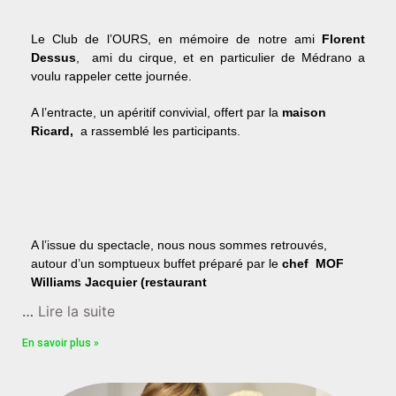
Le Club de l’OURS, en mémoire de notre ami
Florent
Dessus
, ami du cirque, et en particulier de Médrano a
voulu rappeler cette journée.
A l’entracte, un apéritif convivial, offert par la
maison
Ricard,
a rassemblé les participants.
A l’issue du spectacle, nous nous sommes retrouvés,
autour d’un somptueux buffet préparé par le
chef MOF
Williams Jacquier (restaurant
…
Lire la suite
En savoir plus »