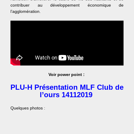
contribuer au développement économique de
l’agglomération.
Voir power point :
PLU-H Présentation MLF Club de
l’ours 14112019
Quelques photos :