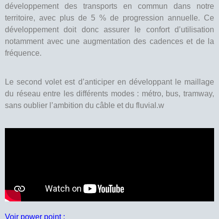
développement des transports en commun dans notre
territoire, avec plus de 5 % de progression annuelle. Ce
développement doit donc assurer le confort d’utilisation
notamment avec une augmentation des cadences et de la
fréquence.
Le second volet est d’anticiper en développant le maillage
du réseau entre les différents modes : métro, bus, tramway,
sans oublier l’ambition du câble et du fluvial.w
Voir
power point :