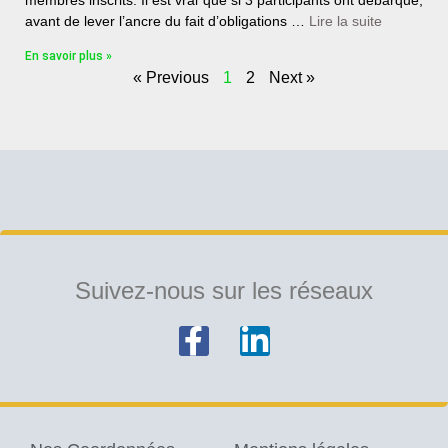
membres inscrits. Il est vrai que si 3 participants ont débarqué,
avant de lever l’ancre du fait d’obligations …
Lire la suite
En savoir plus »
« Previous
1
2
Next »
Suivez-nous sur les réseaux