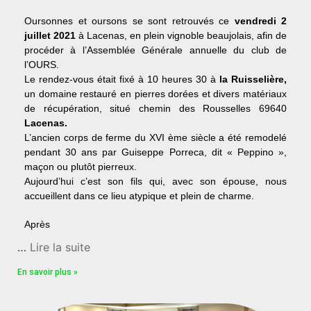
‌Oursonnes et oursons se sont retrouvés ce
vendredi 2
juillet 2021
à Lacenas, en plein vignoble beaujolais, afin de
procéder à l’Assemblée Générale annuelle du club de
l’OURS.
Le rendez-vous était fixé à 10 heures 30 à
la Ruisselière,
un domaine restauré en pierres dorées et divers matériaux
de récupération, situé chemin des Rousselles 69640
Lacenas.
L’ancien corps de ferme du XVI ème siècle a été remodelé
pendant 30 ans par Guiseppe Porreca, dit « Peppino »,
maçon ou plutôt pierreux.
Aujourd’hui c’est son fils qui, avec son épouse, nous
accueillent dans ce lieu atypique et plein de charme.
Après
…
Lire la suite
En savoir plus »