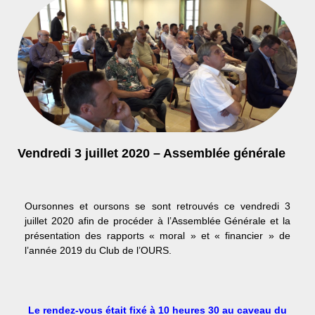
Vendredi 3 juillet 2020 – Assemblée générale
Oursonnes et oursons se sont retrouvés ce vendredi 3
juillet 2020 afin de procéder à l’Assemblée Générale et la
présentation des rapports « moral » et « financier » de
l’année 2019 du Club de l’OURS.
Le rendez-vous était fixé à 10 heures 30 au caveau du