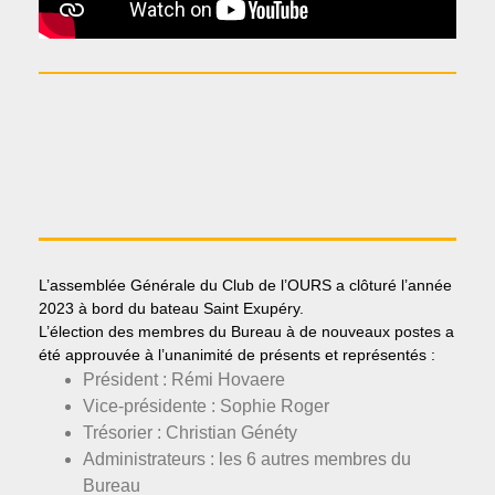
L’assemblée Générale du Club de l’OURS a clôturé l’année
2023 à bord du bateau Saint Exupéry.
L’élection des membres du Bureau à de nouveaux postes a
été approuvée à l’unanimité de présents et représentés :
Président : Rémi Hovaere
Vice-présidente : Sophie Roger
Trésorier : Christian Généty
Administrateurs : les 6 autres membres du
Bureau