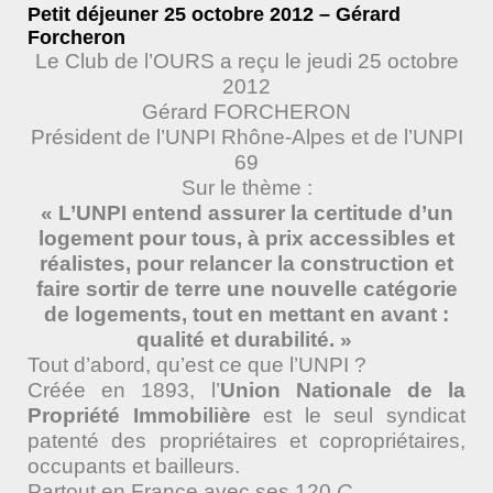
Petit déjeuner 25 octobre 2012 – Gérard
Forcheron
Le Club de l’OURS a reçu le jeudi 25 octobre
2012
Gérard FORCHERON
Président de l’UNPI Rhône-Alpes et de l’UNPI
69
Sur le thème :
« L’UNPI entend assurer la certitude d’un
logement pour tous, à prix accessibles et
réalistes, pour relancer la construction et
faire sortir de terre une nouvelle catégorie
de logements, tout en mettant en avant :
qualité et durabilité. »
Tout d’abord, qu’est ce que l’UNPI ?
Créée en 1893, l’
Union Nationale de la
Propriété Immobilière
est le seul syndicat
patenté des propriétaires et copropriétaires,
occupants et bailleurs.
Partout en France avec ses 120
C