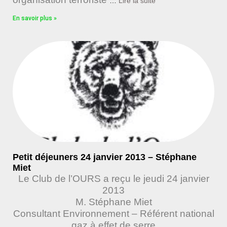
…
Lire la suite
En savoir plus »
Petit déjeuners 24 janvier 2013 – Stéphane
Miet
Le Club de l’OURS a reçu le jeudi 24 janvier
2013
M. Stéphane Miet
Consultant Environnement – Référent national
gaz à effet de serre