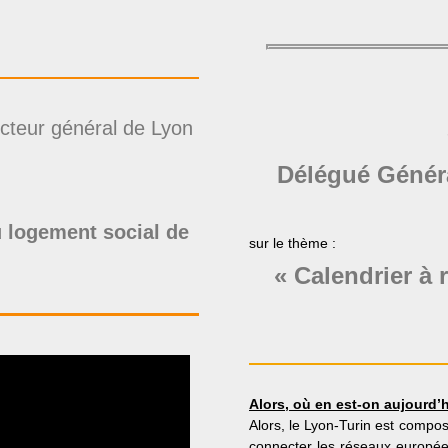
ecteur général de Lyon
Délégué Génér
 logement social de
sur le thème :
« Calendrier à 
Alors, où en est-on aujourd’h
Alors, le Lyon-Turin est compos
connecter les réseaux européens