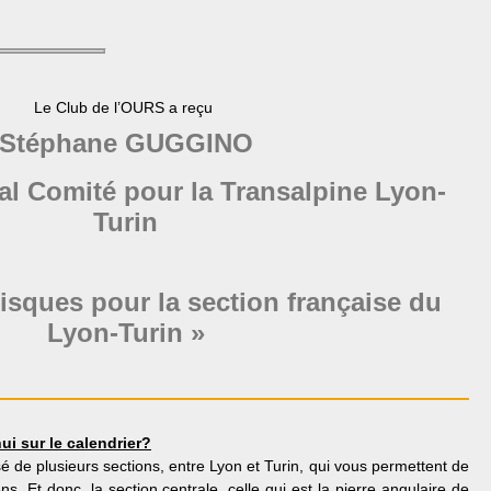
Le Club de l’OURS a reçu
Stéphane GUGGINO
al
Comité pour la Transalpine Lyon-
Turin
risques pour la
section française du
Lyon-Turin »
ui sur le calendrier?
é de plusieurs sections, entre Lyon et Turin, qui vous permettent de
. Et donc, la section centrale, celle qui est la pierre angulaire de