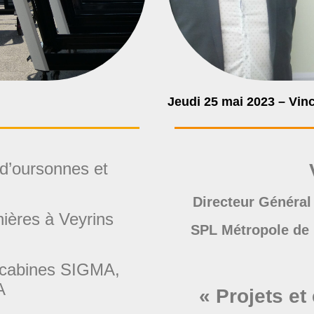
Jeudi 25 mai 2023 – Vin
 d’oursonnes et
Directeur Général
nières à Veyrins
SPL Métropole de
de cabines SIGMA,
A
« Projets et