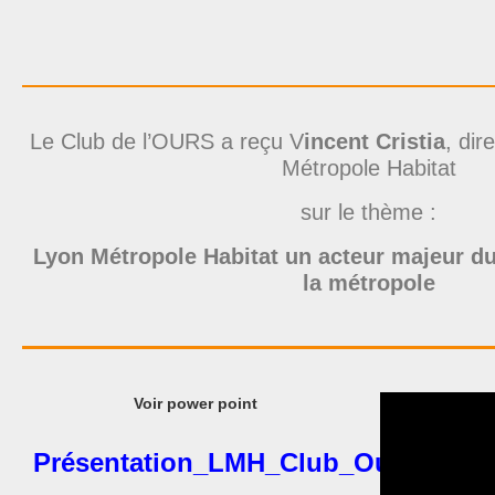
Le Club de l’OURS a reçu V
incent Cristia
, dir
Métropole Habitat
sur le thème :
Lyon Métropole Habitat un acteur majeur du
la métropole
Voir power point
Présentation_LMH_Club_Ours