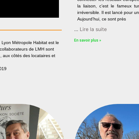
la liaison, c’est le fameux t
irréversible. Il est lancé pour u
Aujourd’hui, ce sont près
…
Lire la suite
En savoir plus »
 Lyon Métropole Habitat est le
0 collaborateurs de LMH sont
, aux côtés des locataires et
2019