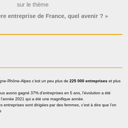
sur le thème
ère entreprise de France, quel avenir ? »
ergne-Rhône-Alpes c’est un peu plus de
225 000 entreprises
et plus
 nous avons gagné 37% d’entreprises en 5 ans, l’évolution a été
r l’année 2021 qui a été une magnifique année.
 entreprises sont dirigées par des femmes, c’est à dire que l’on
e