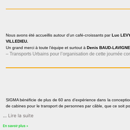
Nous avons été accueillis autour d’un café-croissants par
Luc LEV
VILLEDIEU.
Un grand merci à toute l’équipe et surtout à
Denis BAUD-LAVIGN
– Transports Urbains
pour l’organisation de cette journée con
SIGMA bénéficie de plus de 60 ans d’expérience dans la conception,
de cabines pour le transport de personnes par câble, que ce soit p
…
Lire la suite
En savoir plus »