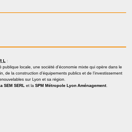
R L
:
 publique locale, une société d’économie mixte qui opère dans le
 de la construction d’équipements publics et de l’investissement
enouvelables sur Lyon et sa région.
La SEM SERL
et la
SPM Métropole Lyon Aménagement
.