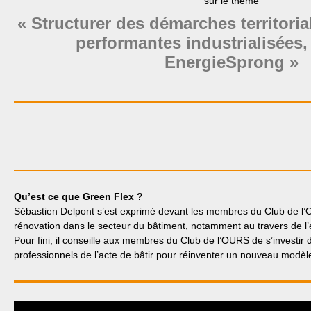
sur le thème
« Structurer des démarches territoria
performantes industrialisées,
EnergieSprong »
Qu’est ce que Green Flex ?
Sébastien Delpont s’est exprimé devant les membres du Club de l’O
rénovation dans le secteur du bâtiment, notamment au travers de 
Pour fini, il conseille aux membres du Club de l’OURS de s’investir da
professionnels de l’acte de bâtir pour réinventer un nouveau modèl