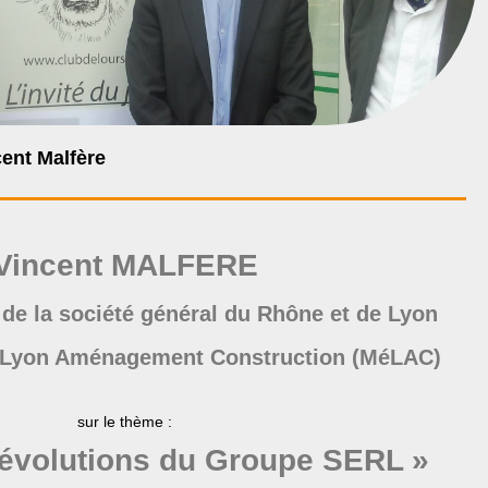
cent Malfère
Vincent MALFERE
 de la société général du Rhône et de Lyon
 Lyon Aménagement Construction (MéLAC)
sur le thème :
 évolutions du
Groupe SERL »