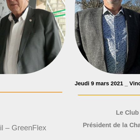
Jeudi 9 mars 2021 _ Vi
Le Club
Président de la Ch
l – GreenFlex