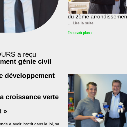
du 2ème arrondissemen
…
Lire la suite
En savoir plus »
l’OURS a reçu
ent génie civil
e développement
la croissance verte
 »
de à avoir inscrit dans la loi, sa