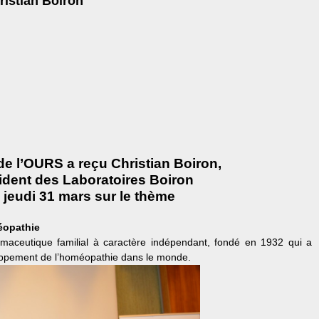
ristian Boiron
de l’OURS a reçu Christian Boiron,
ident des Laboratoires Boiron
e jeudi 31 mars sur le thème
éopathie
rmaceutique familial à caractère indépendant, fondé en 1932 qui a
ppement de l’homéopathie dans le monde.