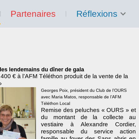
Partenaires
Réflexions
 les lendemains du dîner de gala
00 € à l’AFM Téléthon produit de la vente de la
»
Georges Poix, président du Club de l’OURS
avec Maria Matos, responsable de l’AFM
Téléthon Local
Remise des peluches « OURS » et
du montant de la collecte au
vestiaire à Alexandre Cordier,
responsable du service action
famille au foyer des Sans abris en