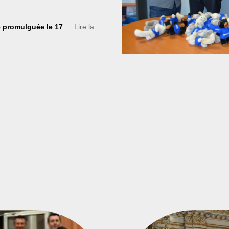
té promulguée le 17
…
Lire la