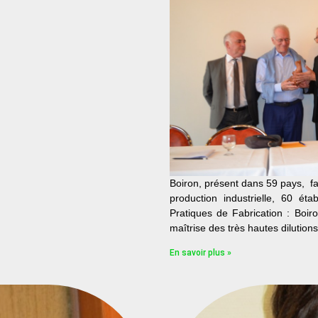
Boiron, présent dans 59 pays, 
production industrielle, 60 ét
Pratiques de Fabrication : Boi
maîtrise des très hautes dilutio
En savoir plus »