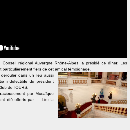
 Conseil régional Auvergne Rhône-Alpes .a présidé ce dîner. Les
particulièrement fiers de cet amical témoignage.
 dérouler dans un lieu aussi
tié indéfectible du président
Club de l’OURS.
racieusement par Mosaïque
 ont été offerts par …
Lire la