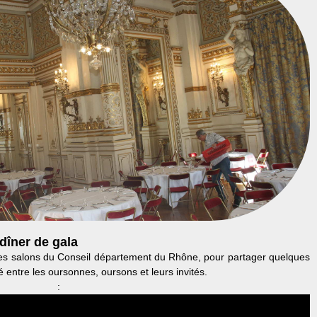
 dîner de gala
es salons du Conseil département du Rhône, pour partager quelques
é entre les oursonnes, oursons et leurs invités.
: