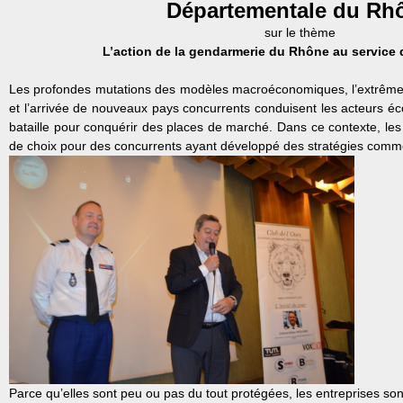
Départementale du Rh
sur le thème
L’action de la gendarmerie du Rhône au service 
Les profondes mutations des modèles macroéconomiques, l’extrême v
et l’arrivée de nouveaux pays concurrents conduisent les acteurs éc
bataille pour conquérir des places de marché. Dans ce contexte, le
de choix pour des concurrents ayant développé des stratégies comme
Parce qu’elles sont peu ou pas du tout protégées, les entreprises s