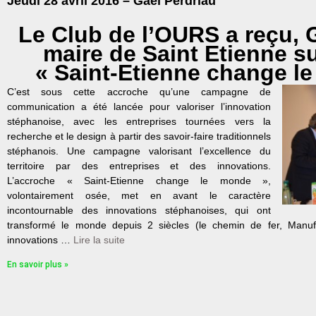
Jeudi 28 avril 2016 – Gaël Perdriau
Le Club de l’OURS a reçu, 
maire de Saint Etienne s
« Saint-Etienne change 
C’est sous cette accroche qu’une campagne de
communication a été lancée pour valoriser l’innovation
stéphanoise, avec les entreprises tournées vers la
recherche et le design à partir des savoir-faire traditionnels
stéphanois. Une campagne valorisant l’excellence du
territoire par des entreprises et des innovations.
L’accroche « Saint-Etienne change le monde »,
volontairement osée, met en avant le caractère
incontournable des innovations stéphanoises, qui ont
transformé le monde depuis 2 siècles (le chemin de fer, Manufr
innovations …
Lire la suite
En savoir plus »