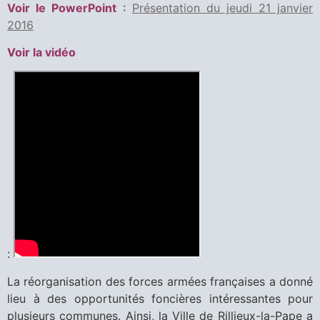
Voir le PowerPoint
:
Présentation du jeudi 21 janvier
2016
Voir la vidéo
:
La réorganisation des forces armées françaises a donné
lieu à des opportunités foncières intéressantes pour
plusieurs communes. Ainsi, la Ville de Rillieux-la-Pape a