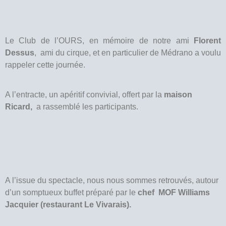
Le Club de l’OURS, en mémoire de notre ami
Florent
Dessus
, ami du cirque, et en particulier de Médrano a voulu
rappeler cette journée.
A l’entracte, un apéritif convivial, offert par la
maison
Ricard,
a rassemblé les participants.
A l’issue du spectacle, nous nous sommes retrouvés, autour
d’un somptueux buffet préparé par le
chef MOF Williams
Jacquier (restaurant Le Vivarais).