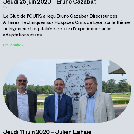
Jeudi 25 juin 2020 – Bruno Cazabat
26 juin 2020
Le Club de l’OURS a reçu Bruno Cazabat Directeur des
Affaires Techniques aux Hospices Civils de Lyon sur le thème
: « Ingénierie hospitalière : retour d’expérience sur les
adaptations mises
Lire la suite »
Jeudi 11 juin 2020 – Julien Lahaie