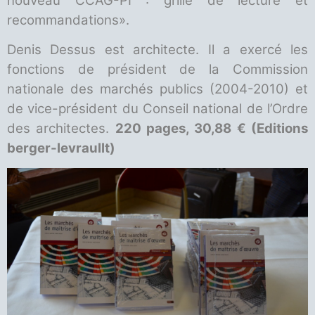
nouveau CCAG-PI : grille de lecture et
recommandations».
Denis Dessus est architecte. Il a exercé les
fonctions de président de la Commission
nationale des marchés publics (2004-2010) et
de vice-président du Conseil national de l’Ordre
des architectes.
220 pages, 30,88 € (Editions
berger-levraullt)