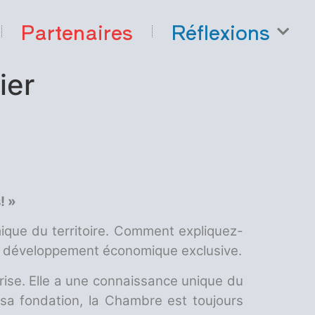
Partenaires
Réflexions
ier
! »
que du territoire. Comment expliquez-
 de développement économique exclusive.
eprise. Elle a une connaissance unique du
 sa fondation, la Chambre est toujours