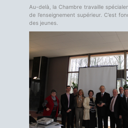
Au-delà, la Chambre travaille spécial
de l’enseignement supérieur. C’est fon
des jeunes.