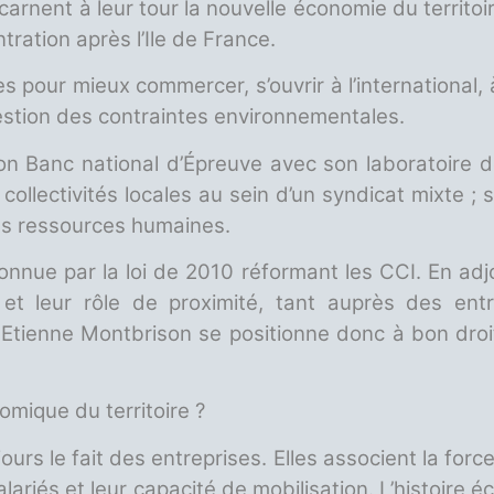
incarnent à leur tour la nouvelle économie du territ
tration après l’Ile de France.
pour mieux commercer, s’ouvrir à l’international, à 
 gestion des contraintes environnementales.
 son Banc national d’Épreuve avec son laboratoire 
 collectivités locales au sein d’un syndicat mixte 
des ressources humaines.
nnue par la loi de 2010 réformant les CCI. En adjoig
 et leur rôle de proximité, tant auprès des ent
t Etienne Montbrison se positionne donc à bon dr
ique du territoire ?
s le fait des entreprises. Elles associent la force
alariés et leur capacité de mobilisation. L’histoire