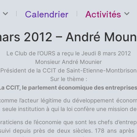
Calendrier
Activités
mars 2012 – André Moun
Le Club de l’OURS a reçu le Jeudi 8 mars 2012
Monsieur André Mounier
Président de la CCIT de Saint-Etienne-Montbrison
Sur le thème :
La CCIT, le parlement économique des entreprises
comme l’acteur légitime du développement économi
 seule institution à qui la loi confère une mission
 praticiens de l’économie que sont les chefs d’entr
suivi depuis près de deux siècles. 178 ans après