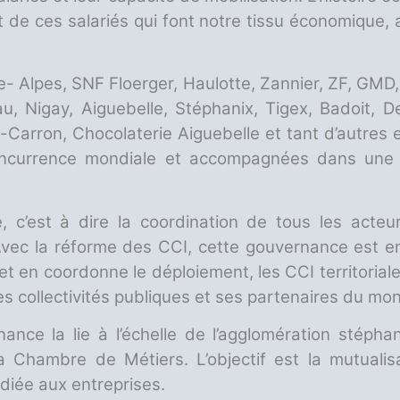
et de ces salariés qui font notre tissu économique
e- Alpes, SNF Floerger, Haulotte, Zannier, ZF, GMD,
au, Nigay, Aiguebelle, Stéphanix, Tigex, Badoit, D
Carron, Chocolaterie Aiguebelle et tant d’autres e
concurrence mondiale et accompagnées dans une
c’est à dire la coordination de tous les acteurs 
 Avec la réforme des CCI, cette gouvernance est e
t en coordonne le déploiement, les CCI territoriale
les collectivités publiques et ses partenaires du m
ance la lie à l’échelle de l’agglomération stépha
 la Chambre de Métiers. L’objectif est la mutuali
diée aux entreprises.