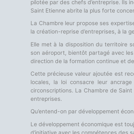
pilotée par des chefs d’entreprise. Ils 
Saint Etienne abrite la plus forte concen
La Chambre leur propose ses expertises 
la création-reprise d’entreprises, à la
Elle met à la disposition du territoire
son aéroport, bientôt partagé avec les
direction de la formation continue et 
Cette précieuse valeur ajoutée est reco
locales, la loi consacre leur ancrage
circonscriptions. La Chambre de Sain
entreprises.
Qu’entend-on par développement économ
Le développement économique est toujour
d’initiative avec les compétences des s