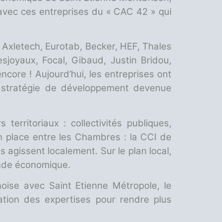
, avec ces entreprises du « CAC 42 » qui
 Axletech, Eurotab, Becker, HEF, Thales
esjoyaux, Focal, Gibaud, Justin Bridou,
ncore ! Aujourd’hui, les entreprises ont
 stratégie de développement devenue
territoriaux : collectivités publiques,
n place entre les Chambres : la CCI de
s agissent localement. Sur le plan local,
onde économique.
noise avec Saint Etienne Métropole, le
sation des expertises pour rendre plus