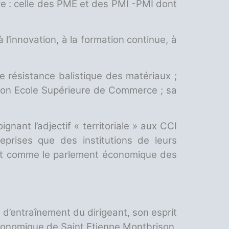
oire : celle des PME et des PMI -PMI dont
l’innovation, à la formation continue, à
de résistance balistique des matériaux ;
; son Ecole Supérieure de Commerce ; sa
nant l’adjectif « territoriale » aux CCI
reprises que des institutions de leurs
oit comme le parlement économique des
 d’entraînement du dirigeant, son esprit
 économique de Saint Etienne Montbrison,