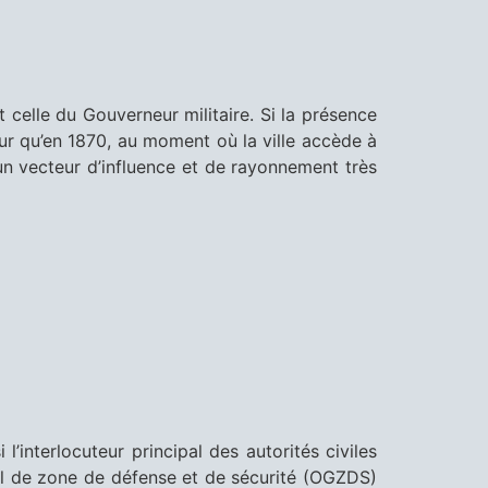
t celle du Gouverneur militaire. Si la présence
ueur qu’en 1870, au moment où la ville accède à
 un vecteur d’influence et de rayonnement très
l’interlocuteur principal des autorités civiles
éral de zone de défense et de sécurité (OGZDS)