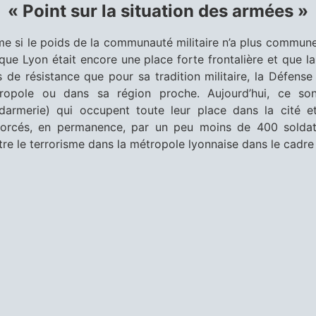
« Point sur la situation des armées »
e si le poids de la communauté militaire n’a plus commune 
sque Lyon était encore une place forte frontalière et que l
ts de résistance que pour sa tradition militaire, la Défens
ropole ou dans sa région proche. Aujourd’hui, ce son
darmerie) qui occupent toute leur place dans la cité et
forcés, en permanence, par un peu moins de 400 soldats 
re le terrorisme dans la métropole lyonnaise dans le cadre 