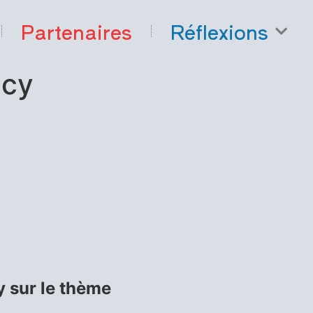
Partenaires
Réflexions
ncy
y sur le thème