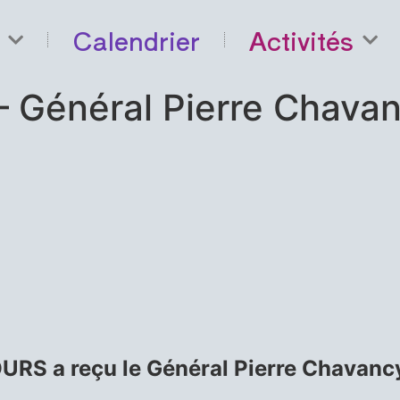
Calendrier
Activités
– Général Pierre Chava
OURS a reçu le Général Pierre Chavanc