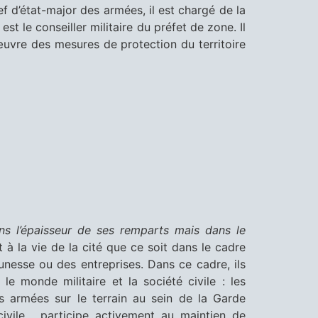
f d’état-major des armées, il est chargé de la
st le conseiller militaire du préfet de zone. Il
uvre des mesures de protection du territoire
ans l’épaisseur de ses remparts mais dans le
 à la vie de la cité que ce soit dans le cadre
eunesse ou des entreprises. Dans ce cadre, ils
e monde militaire et la société civile : les
es armées sur le terrain au sein de la Garde
ivile, participe activement au maintien de