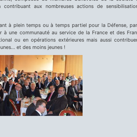
en contribuant aux nombreuses actions de sensibilisati
aillant à plein temps ou à temps partiel pour la Défense, pa
nir à une communauté au service de la France et des Fran
ational ou en opérations extérieures mais aussi contribue
jeunes… et des moins jeunes !