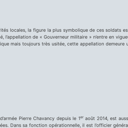
ités locales, la figure la plus symbolique de ces soldats es
té, l’appellation de « Gouverneur militaire » n’entre en vig
fique mais toujours très usitée, cette appellation demeure
er
 d’armée Pierre Chavancy depuis le 1
août 2014, est aussi 
es. Dans sa fonction opérationnelle, il est l’officier gén