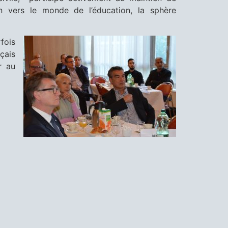
on vers le monde de l’éducation, la sphère
rfois
çais
r au