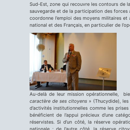
Sud-Est, zone qui recouvre les contours de la
sauvegarde et de la participation des forces ar
coordonne l’emploi des moyens militaires et
national et des Français, en particulier de l’op
Au-delà de leur mission opérationnelle, b
caractère de ses citoyens
» (Thucydide), les 
d’activités institutionnelles comme les prise
bénéficient de l’appui précieux d’une catég
réservistes. Si d’un côté, la réserve opéra
nationale ; de l’autre côté, la réserve c