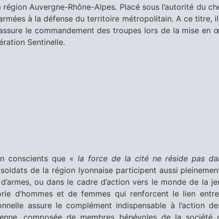
 région Auvergne-Rhône-Alpes. Placé sous l’autorité du che
mées à la défense du territoire métropolitain. A ce titre, il e
 assure le commandement des troupes lors de la mise en œ
ération Sentinelle.
ien conscients que «
la force de la cité ne réside pas d
soldats de la région lyonnaise participent aussi pleinement
s d’armes, ou dans le cadre d’action vers le monde de la j
orie d’hommes et de femmes qui renforcent le lien entre l
tionnelle assure le complément indispensable à l’action d
itoyenne, composée de membres bénévoles de la société c