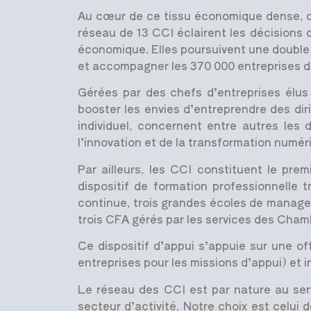
Au cœur de ce tissu économique dense, c
réseau de 13 CCI éclairent les décisions d
économique. Elles poursuivent une double 
et accompagner les 370 000 entreprises de
Gérées par des chefs d’entreprises élus 
booster les envies d’entreprendre des dir
individuel, concernent entre autres les 
l’innovation et de la transformation numé
Par ailleurs, les CCI constituent le pr
dispositif de formation professionnelle
continue, trois grandes écoles de managem
trois CFA gérés par les services des Cham
Ce dispositif d’appui s’appuie sur une of
entreprises pour les missions d’appui) et i
Le réseau des CCI est par nature au servic
secteur d’activité. Notre choix est celu