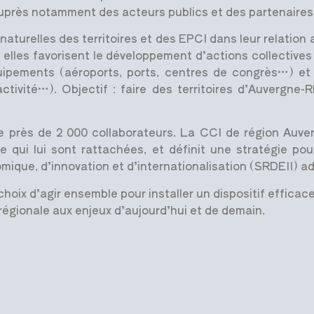
auprès notamment des acteurs publics et des partenaires 
aturelles des territoires et des EPCI dans leur relation 
 elles favorisent le développement d’actions collectives
ipements (aéroports, ports, centres de congrès…) et par
’activité…). Objectif : faire des territoires d’Auvergn
e près de 2 000 collaborateurs. La CCI de région Auve
le qui lui sont rattachées, et définit une stratégie pou
ue, d’innovation et d’internationalisation (SRDEII) ad
choix d’agir ensemble pour installer un dispositif efficac
 régionale aux enjeux d’aujourd’hui et de demain.