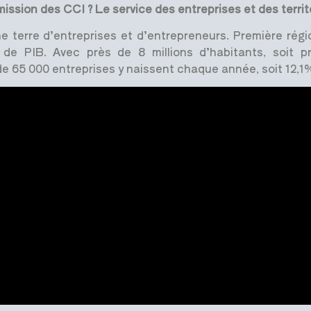
ission des CCI ? Le service des entreprises et des territ
terre d’entreprises et d’entrepreneurs. Première région
e PIB. Avec près de 8 millions d’habitants, soit pre
de 65 000 entreprises y naissent chaque année, soit 12,1