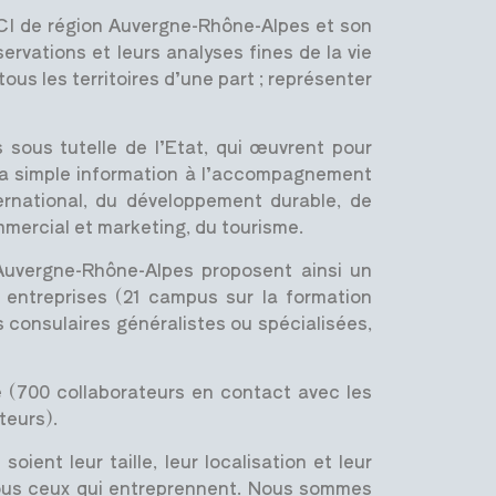
CI de région Auvergne-Rhône-Alpes et son
ervations et leurs analyses fines de la vie
s les territoires d’une part ; représenter
 sous tutelle de l’Etat, qui œuvrent pour
e la simple information à l’accompagnement
ternational, du développement durable, de
mercial et marketing, du tourisme.
’Auvergne-Rhône-Alpes proposent ainsi un
 entreprises (21 campus sur la formation
 consulaires généralistes ou spécialisées,
le (700 collaborateurs en contact avec les
teurs).
ient leur taille, leur localisation et leur
 tous ceux qui entreprennent. Nous sommes