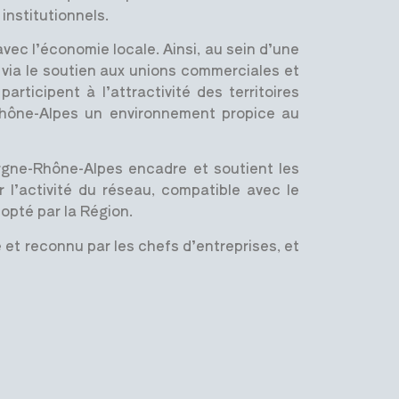
institutionnels.
avec l’économie locale. Ainsi, au sein d’une
 via le soutien aux unions commerciales et
ticipent à l’attractivité des territoires
e-Rhône-Alpes un environnement propice au
rgne-Rhône-Alpes encadre et soutient les
r l’activité du réseau, compatible avec le
opté par la Région.
e et reconnu par les chefs d’entreprises, et