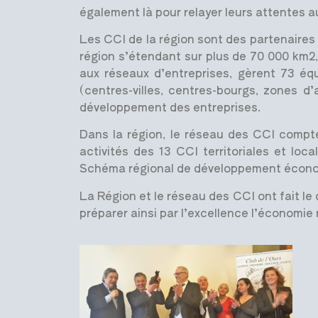
également là pour relayer leurs attentes 
Les CCI de la région sont des partenaires n
région s’étendant sur plus de 70 000 km2,
aux réseaux d’entreprises, gèrent 73 équ
(centres-villes, centres-bourgs, zones d
développement des entreprises.
Dans la région, le réseau des CCI compt
activités des 13 CCI territoriales et loca
Schéma régional de développement économiq
La Région et le réseau des CCI ont fait le 
préparer ainsi par l’excellence l’économie