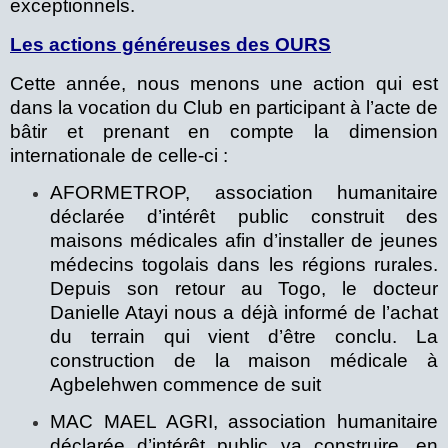
exceptionnels.
Les actions généreuses des OURS
Cette année, nous menons une action qui est
dans la vocation du Club en participant à l’acte de
bâtir et prenant en compte la dimension
internationale de celle-ci :
AFORMETROP, association humanitaire
déclarée d’intérêt public construit des
maisons médicales afin d’installer de jeunes
médecins togolais dans les régions rurales.
Depuis son retour au Togo, le docteur
Danielle Atayi nous a déjà informé de l’achat
du terrain qui vient d’être conclu. La
construction de la maison médicale à
Agbelehwen commence de suit
MAC MAEL AGRI, association humanitaire
déclarée d’intérêt public va construire, en