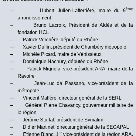
ème
–
Hubert Julien-Lafferrière, maire du 9
arrondissement
–
Bruno Lacroix, Président de Aldès et de la
fondation HCL
–
Patrick Verchère, député du Rhône
–
Xavier Dullin, président de Chambéry métropole
–
Michèle Picard, maire de Vénissieux
–
Dominique Nachury, députée du Rhône
–
Patrick Mignola, vice-président ARA, maire de la
Ravoire
–
Jean-Luc da Passano, vice-président de la
métropole
–
Vincent Malfère, directeur général de la SERL
–
Général Pierre Chavancy, gouverneur militaire de
la région
–
Jérôme Sturlat, président de Symalim
–
Didier Martinet, directeur général de la SEGAPAL
er
–
Etienne Blanc, 1
vice-président de la région ARA,