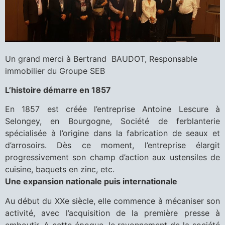
Un grand merci à Bertrand BAUDOT, Responsable
immobilier du Groupe SEB
L’histoire démarre en 1857
En 1857 est créée l’entreprise Antoine Lescure à
Selongey, en Bourgogne, Société de ferblanterie
spécialisée à l’origine dans la fabrication de seaux et
d’arrosoirs. Dès ce moment, l’entreprise élargit
progressivement son champ d’action aux ustensiles de
cuisine, baquets en zinc, etc.
Une expansion nationale puis internationale
Au début du XXe siècle, elle commence à mécaniser son
activité, avec l’acquisition de la première presse à
emboutir. A cette époque, le rayonnement de la société