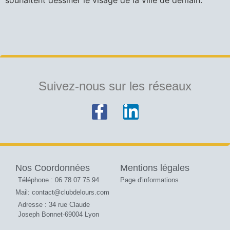
souhaitent dessiner le visage de la ville de demain.
Suivez-nous sur les réseaux
Nos Coordonnées
Mentions légales
Téléphone : 06 78 07 75 94
Page d'informations
Mail: contact@clubdelours.com
Adresse : 34 rue Claude
Joseph Bonnet-69004 Lyon