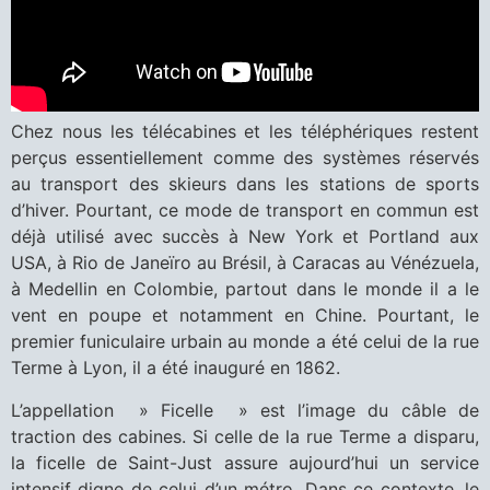
Chez nous les télécabines et les téléphériques restent
perçus essentiellement comme des systèmes réservés
au transport des skieurs dans les stations de sports
d’hiver. Pourtant, ce mode de transport en commun est
déjà utilisé avec succès à New York et Portland aux
USA, à Rio de Janeïro au Brésil, à Caracas au Vénézuela,
à Medellin en Colombie, partout dans le monde il a le
vent en poupe et notamment en Chine. Pourtant, le
premier funiculaire urbain au monde a été celui de la rue
Terme à Lyon, il a été inauguré en 1862.
L’appellation » Ficelle » est l’image du câble de
traction des cabines. Si celle de la rue Terme a disparu,
la ficelle de Saint-Just assure aujourd’hui un service
intensif digne de celui d’un métro. Dans ce contexte, le