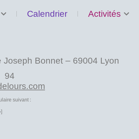
Calendrier
Activités
Joseph Bonnet – 69004 Lyon
5 94
delours.com
laire suivant :
»]