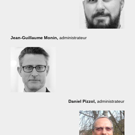
Jean-Guillaume Monin,
administrateur
Daniel Pizzol,
administrateur