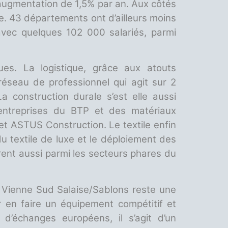
augmentation de 1,5% par an. Aux côtés
ire. 43 départements ont d’ailleurs moins
 avec quelques 102 000 salariés, parmi
ques. La logistique, grâce aux atouts
réseau de professionnel qui agit sur 2
a construction durale s’est elle aussi
d’entreprises du BTP et des matériaux
 et ASTUS Construction. Le textile enfin
du textile de luxe et le déploiement des
gurent aussi parmi les secteurs phares du
 Vienne Sud Salaise/Sablons reste une
r en faire un équipement compétitif et
d’échanges européens, il s’agit d’un