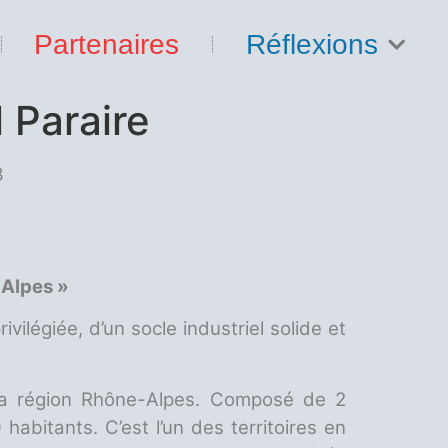
Partenaires
Réflexions
 Paraire
3
-Alpes »
vilégiée, d’un socle industriel solide et
 la région Rhône-Alpes. Composé de 2
abitants. C’est l’un des territoires en