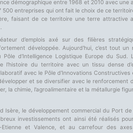
ssance démographique entre 1968 et 2010 avec une 
 500 entreprises qui ont fait le choix de ce territo
re, faisant de ce territoire une terre attractive
.
éateur d’emplois axé sur des filières stratégi
ortement développée. Aujourd’hui, c’est tout un 
Pôle d’Intelligence Logistique Europe du Sud. L
 l’histoire du territoire avec un tissu dense 
llaboratif avec le Pôle d’Innovations Constructives
développer et se diversifier avec le renforcement 
r, la chimie, l’agroalimentaire et la métallurgie fi
rd Isère, le développement commercial du Port de
mbreux investissements ont ainsi été réalisés pou
Etienne et Valence, et au carrefour des axes 