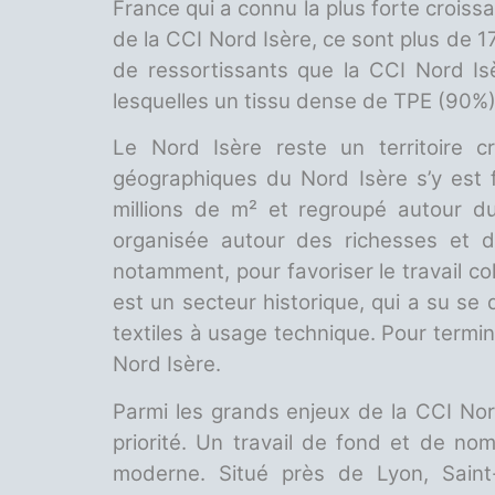
France qui a connu la plus forte croi
de la CCI Nord Isère, ce sont plus de 17
de ressortissants que la CCI Nord Isè
lesquelles un tissu dense de TPE (90%)
Le Nord Isère reste un territoire cr
géographiques du Nord Isère s’y est f
millions de m² et regroupé autour du 
organisée autour des richesses et de
notamment, pour favoriser le travail co
est un secteur historique, qui a su se 
textiles à usage technique. Pour termine
Nord Isère.
Parmi les grands enjeux de la CCI No
priorité. Un travail de fond et de no
moderne. Situé près de Lyon, Saint-