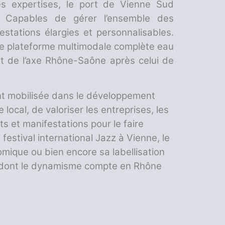
s expertises, le port de Vienne Sud
. Capables de gérer l’ensemble des
stations élargies et personnalisables.
une plateforme multimodale complète eau
ant de l’axe Rhône-Saône après celui de
nt mobilisée dans le développement
 local, de valoriser les entreprises, les
ts et manifestations pour le faire
stival international Jazz à Vienne, le
omique ou bien encore sa labellisation
res dont le dynamisme compte en Rhône