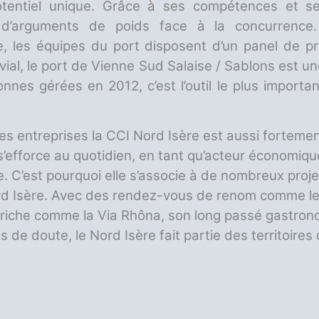
tentiel unique. Grâce à ses compétences et se
ui d’arguments de poids face à la concurrence
e, les équipes du port disposent d’un panel de pre
uvial, le port de Vienne Sud Salaise / Sablons est 
nnes gérées en 2012, c’est l’outil le plus import
es entreprises la CCI Nord Isère est aussi forteme
le s’efforce au quotidien, en tant qu’acteur économique
re. C’est pourquoi elle s’associe à de nombreux proje
d Isère. Avec des rendez-vous de renom comme le fe
que riche comme la Via Rhôna, son long passé gastron
pas de doute, le Nord Isère fait partie des territoi