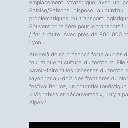
emplacement stratégique avec un po
Salaise/Sablons dispose aujourd’h
problématiques du transport logistiqu
Souvent considéré pour le transport fl
/ fer / route. Avec près de 800 000 to
Lyon.
Au-delà de sa présence forte auprès d
touristique et culturel du territoire. El
savoir-faire et les richesses du territoi
rayonner au-delà des frontières du Nor
festival Berlioz, un potentiel touristi
« Vignobles et découvertes », il n’y a 
Alpes !