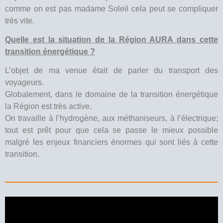
comme on est pas madame Soleil cela peut se compliquer
très vite.
Quelle est la situation de la Région AURA dans cette
transition énergétique ?
L’objet de ma venue était de parler du transport des
voyageurs.
Globalement, dans le domaine de la transition énergétique
la Région est très active.
On travaille à l’hydrogène, aux méthaniseurs, à l’électrique;
tout est prêt pour que cela se passe le mieux possible
malgré les enjeux financiers énormes qui sont liés à cette
transition.