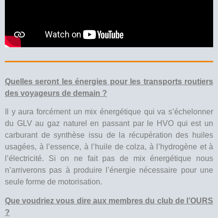
Quelles seront les énergies pour les transports routiers
des voyageurs de demain ?
Il y aura forcément un mix énergétique qui va s’échelonner
du GLV au gaz naturel en passant par le HVO qui est un
carburant de synthèse issu de la récupération des huiles
usagées, à l’essence, à l’huile de colza, à l’hydrogène et à
l’électricité. Si on ne fait pas de mix énergétique nous
n’arriverons pas à produire l’énergie nécessaire pour une
seule forme de motorisation.
Que voudriez vous dire aux membres du club de l’OURS
?