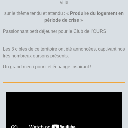
ville
sur le thème tendu et attendu :
« Produire du logement en
période de crise »
Passionnant petit déjeuner pour le Club de l’OURS !
Les 3 cibles de ce territoire ont été annoncées, captivant nos
très nombreux oursons présents.
Un grand merci pour cet échange inspirant !