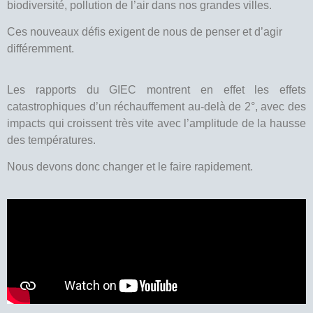
biodiversité, pollution de l’air dans nos grandes villes.
Ces nouveaux défis exigent de nous de penser et d’agir
différemment.
Les rapports du GIEC montrent en effet les effets
catastrophiques d’un réchauffement au-delà de 2°, avec des
impacts qui croissent très vite avec l’amplitude de la hausse
des températures.
Nous devons donc changer et le faire rapidement.