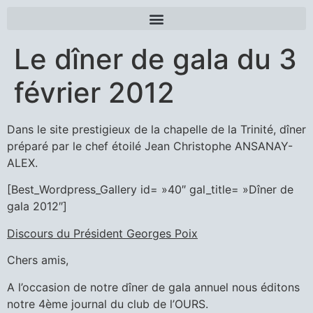
Le dîner de gala du 3
février 2012
Dans le site prestigieux de la chapelle de la Trinité, dîner
préparé par le chef étoilé Jean Christophe ANSANAY-
ALEX.
[Best_Wordpress_Gallery id= »40″ gal_title= »Dîner de
gala 2012″]
Discours du Président Georges Poix
Chers amis,
A l’occasion de notre dîner de gala annuel nous éditons
notre 4ème journal du club de l’OURS.