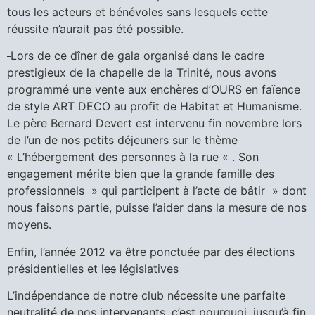
tous les acteurs et bénévoles sans lesquels cette
réussite n’aurait pas été possible.
Lors de ce dîner de gala organisé dans le cadre
prestigieux de la chapelle de la Trinité, nous avons
programmé une vente aux enchères d’OURS en faïence
de style ART DECO au profit de Habitat et Humanisme.
Le père Bernard Devert est intervenu fin novembre lors
de l’un de nos petits déjeuners sur le thème
« L’hébergement des personnes à la rue « . Son
engagement mérite bien que la grande famille des
professionnels » qui participent à l’acte de bâtir » dont
nous faisons partie, puisse l’aider dans la mesure de nos
moyens.
Enfin, l’année 2012 va être ponctuée par des élections
présidentielles et l
es
législatives
L’indépendance de notre club nécessite une parfaite
neutralité de nos intervenants, c’est pourquoi. jusqu’à fin